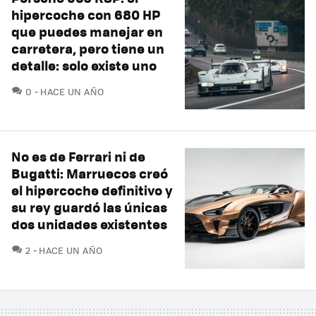
hipercoche con 680 HP
que puedes manejar en
carretera, pero tiene un
detalle: solo existe uno
COMENTARIOS
0
HACE UN AÑO
No es de Ferrari ni de
Bugatti: Marruecos creó
el hipercoche definitivo y
su rey guardó las únicas
dos unidades existentes
COMENTARIOS
2
HACE UN AÑO