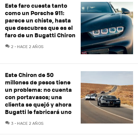
Este faro cuesta tanto
como un Porsche 911:
parece un chiste, hasta
que descubres que es el
faro de un Bugatti Chiron
COMENTARIOS
2
HACE 2 AÑOS
Este Chiron de 50
millones de pesos tiene
un problema: no cuenta
con portavasos; una
clienta se quejó y ahora
Bugatti le fabricará uno
COMENTARIOS
3
HACE 2 AÑOS