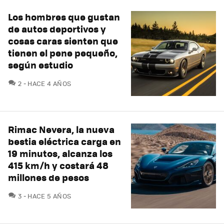
Los hombres que gustan
de autos deportivos y
cosas caras sienten que
tienen el pene pequeño,
según estudio
COMENTARIOS
2
HACE 4 AÑOS
Rimac Nevera, la nueva
bestia eléctrica carga en
19 minutos, alcanza los
415 km/h y costará 48
millones de pesos
COMENTARIOS
3
HACE 5 AÑOS