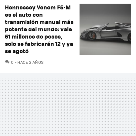
Hennessey Venom F5-M
es el auto con
transmisión manual más
potente del mundo: vale
51 millones de pesos,
solo se fabricarán 12 y ya
se agotó
COMENTARIOS
0
HACE 2 AÑOS