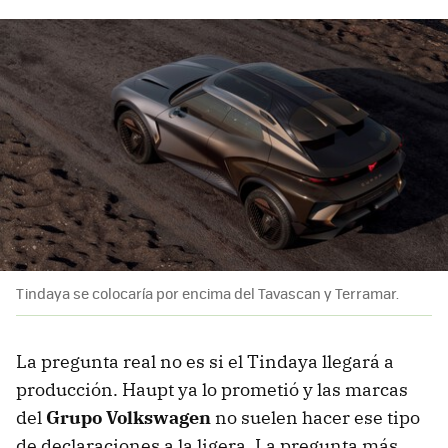
Tindaya se colocaría por encima del Tavascan y Terramar.
La pregunta real no es si el Tindaya llegará a
producción. Haupt ya lo prometió y las marcas
del
Grupo Volkswagen
no suelen hacer ese tipo
de declaraciones a la ligera. La pregunta más