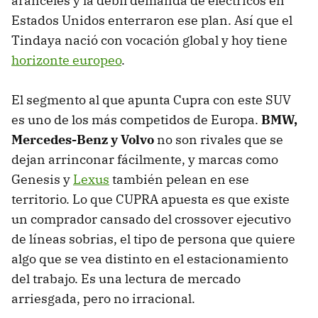
aranceles y la débil demanda de eléctricos en
Estados Unidos enterraron ese plan. Así que el
Tindaya nació con vocación global y hoy tiene
horizonte europeo
.
El segmento al que apunta Cupra con este SUV
es uno de los más competidos de Europa.
BMW,
Mercedes-Benz y Volvo
no son rivales que se
dejan arrinconar fácilmente, y marcas como
Genesis y
Lexus
también pelean en ese
territorio. Lo que CUPRA apuesta es que existe
un comprador cansado del crossover ejecutivo
de líneas sobrias, el tipo de persona que quiere
algo que se vea distinto en el estacionamiento
del trabajo. Es una lectura de mercado
arriesgada, pero no irracional.