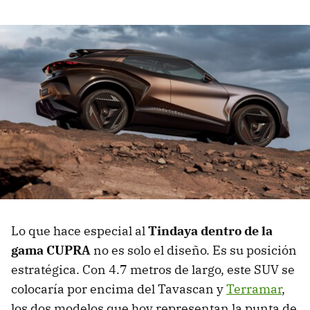
Lo que hace especial al
Tindaya dentro de la
gama CUPRA
no es solo el diseño. Es su posición
estratégica. Con 4.7 metros de largo, este SUV se
colocaría por encima del Tavascan y
Terramar
,
los dos modelos que hoy representan la punta de