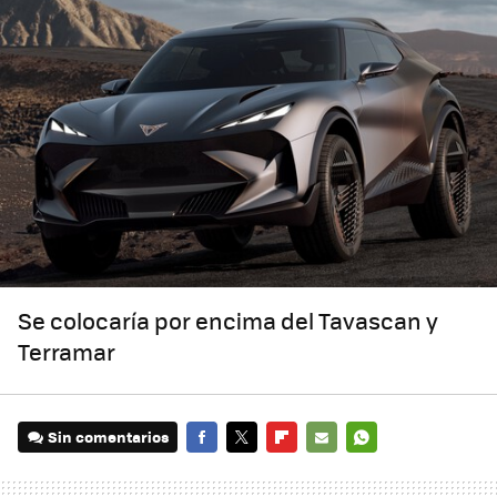
Se colocaría por encima del Tavascan y
Terramar
Sin comentarios
FACEBOOK
TWITTER
FLIPBOARD
E-
WHATSAPP