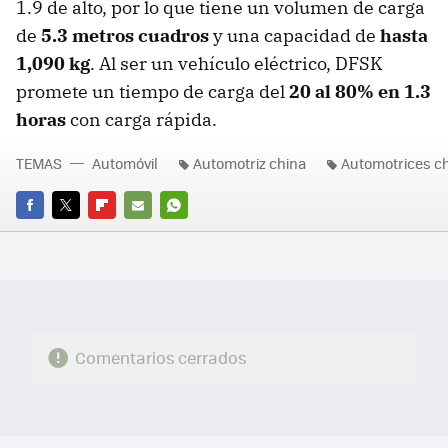
1.9 de alto, por lo que tiene un volumen de carga
de
5.3 metros cuadros
y una capacidad de
hasta
1,090 kg
. Al ser un vehículo eléctrico, DFSK
promete un tiempo de carga del
20 al 80% en 1.3
horas
con carga rápida.
TEMAS
Automóvil
Automotriz china
Automotrices c
FACEBOOK
TWITTER
FLIPBOARD
E-
WHATSAPP
MAIL
Comentarios cerrados