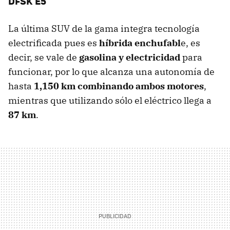
DFSK E5
La última SUV de la gama integra tecnología
electrificada pues es
híbrida enchufabl
e, es
decir, se vale de
gasolina y electricidad
para
funcionar, por lo que alcanza una autonomía de
hasta
1,150 km combinando ambos motores
,
mientras que utilizando sólo el eléctrico llega a
87 km
.