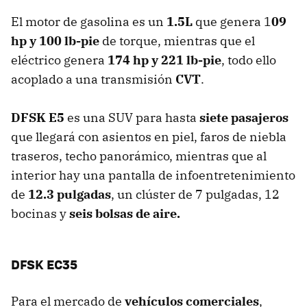
El motor de gasolina es un
1.5L
que genera 1
09
hp y 100 lb-pie
de torque, mientras que el
eléctrico genera
174 hp y 221 lb-pie
, todo ello
acoplado a una transmisión
CVT
.
DFSK E5
es una SUV para hasta
siete pasajeros
que llegará con asientos en piel, faros de niebla
traseros, techo panorámico, mientras que al
interior hay una pantalla de infoentretenimiento
de
12.3 pulgadas
, un clúster de 7 pulgadas, 12
bocinas y
seis bolsas de aire.
DFSK EC35
Para el mercado de
vehículos comerciales
,