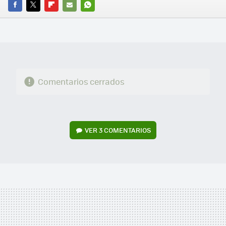
FACEBOOK
TWITTER
FLIPBOARD
E-
WHATSAPP
MAIL
Comentarios cerrados
VER
3 COMENTARIOS