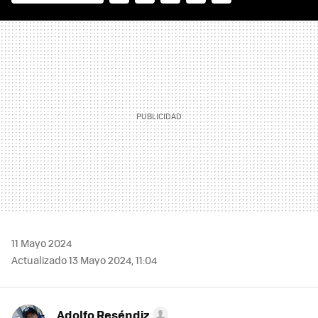
FACEBOOK
TWITTER
FLIPBOARD
E-
WHATSAPP
MAIL
11 Mayo 2024
Actualizado 13 Mayo 2024, 11:04
Adolfo Reséndiz