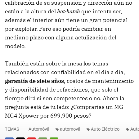
calibración de su suspensión y dirección aún no
están a la altura del
hot-hatch
que intenta ser,
además el interior aún tiene un gran potencial
por explotar. Pero eso podría cambiar en
mediano plazo con alguna actulización del
modelo.
También están sobre la mesa los temas
relacionados con confiabilidad en el día a día,
garantía de siete años
, costos de mantenimiento
y disponibilidad de refacciones, que solo el
tiempo dirá si son competentes o no. Ahora la
pregunta está de tu lado: ¿Comprarías un MG
MG4 Xpower por 699,900 pesos?
TEMAS
Automóvil
automovil
Auto Eléctrico
Auto