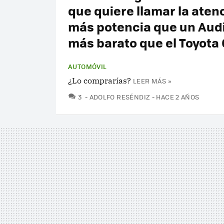
que quiere llamar la aten
más potencia que un Audi
más barato que el Toyota
AUTOMÓVIL
¿Lo comprarías?
LEER MÁS »
COMENTARIOS
3
ADOLFO RESÉNDIZ
HACE 2 AÑOS