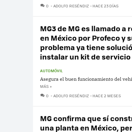
COMENTARIOS
0
ADOLFO RESÉNDIZ
HACE 23 DÍAS
MG3 de MG es llamado a r
en México por Profeco y 
problema ya tiene soluci
instalar un kit de servicio
AUTOMÓVIL
Asegura el buen funcionamiento del vehí
MÁS »
COMENTARIOS
0
ADOLFO RESÉNDIZ
HACE 2 MESES
MG confirma que sí const
una planta en México, pe