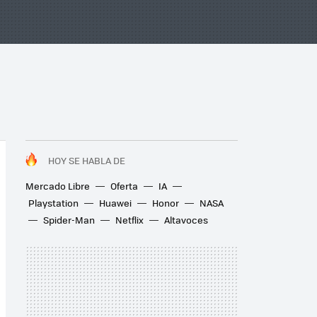
HOY SE HABLA DE
Mercado Libre
Oferta
IA
Playstation
Huawei
Honor
NASA
Spider-Man
Netflix
Altavoces