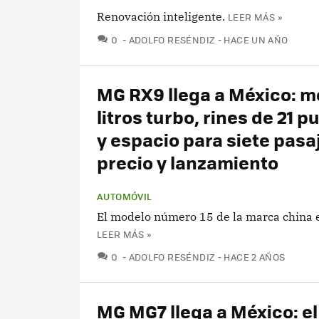
Renovación inteligente.
LEER MÁS »
COMENTARIOS
0
ADOLFO RESÉNDIZ
HACE UN AÑO
MG RX9 llega a México: m
litros turbo, rines de 21 
y espacio para siete pasa
precio y lanzamiento
AUTOMÓVIL
El modelo número 15 de la marca china e
LEER MÁS »
COMENTARIOS
0
ADOLFO RESÉNDIZ
HACE 2 AÑOS
MG MG7 llega a México: e