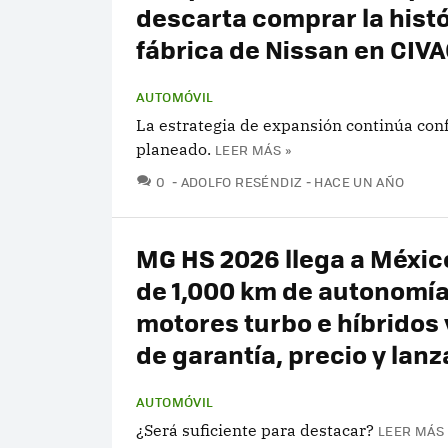
descarta comprar la hist
fábrica de Nissan en CIV
AUTOMÓVIL
La estrategia de expansión continúa con
planeado.
LEER MÁS »
COMENTARIOS
0
ADOLFO RESÉNDIZ
HACE UN AÑO
MG HS 2026 llega a Méxic
de 1,000 km de autonomía
motores turbo e híbridos 
de garantía, precio y lan
AUTOMÓVIL
¿Será suficiente para destacar?
LEER MÁS 