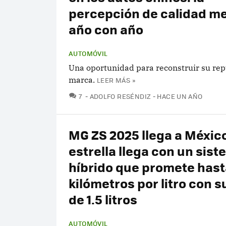
percepción de calidad me
año con año
AUTOMÓVIL
Una oportunidad para reconstruir su rep
marca.
LEER MÁS »
COMENTARIOS
7
ADOLFO RESÉNDIZ
HACE UN AÑO
MG ZS 2025 llega a México
estrella llega con un sis
híbrido que promete hast
kilómetros por litro con 
de 1.5 litros
AUTOMÓVIL