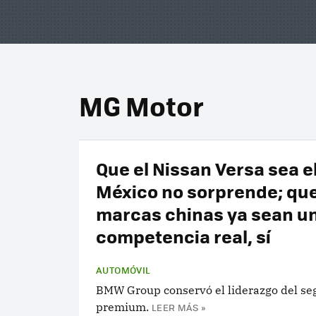
MG Motor
Que el Nissan Versa sea el
México no sorprende; que
marcas chinas ya sean u
competencia real, sí
AUTOMÓVIL
BMW Group conservó el liderazgo del s
premium.
LEER MÁS »