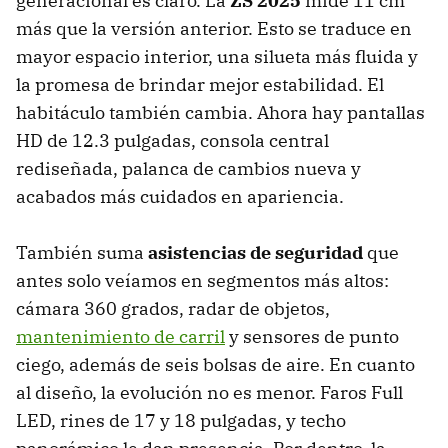
generacional es claro. La
ZS 2025
mide 11 cm
más que la versión anterior. Esto se traduce en
mayor espacio interior, una silueta más fluida y
la promesa de brindar mejor estabilidad. El
habitáculo también cambia. Ahora hay pantallas
HD de 12.3 pulgadas, consola central
rediseñada, palanca de cambios nueva y
acabados más cuidados en apariencia.
También suma
asistencias de seguridad
que
antes solo veíamos en segmentos más altos:
cámara 360 grados, radar de objetos,
mantenimiento de carril
y sensores de punto
ciego, además de seis bolsas de aire. En cuanto
al diseño, la evolución no es menor. Faros Full
LED, rines de 17 y 18 pulgadas, y techo