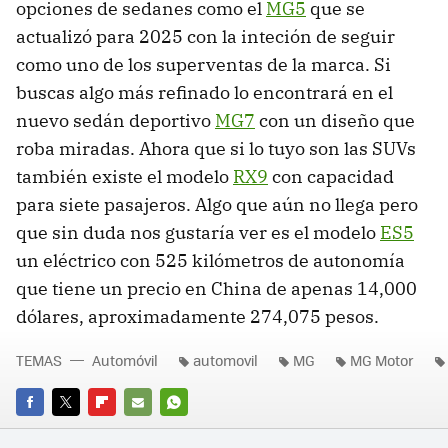
opciones de sedanes como el
MG5
que se
actualizó para 2025 con la inteción de seguir
como uno de los superventas de la marca. Si
buscas algo más refinado lo encontrará en el
nuevo sedán deportivo
MG7
con un diseño que
roba miradas. Ahora que si lo tuyo son las SUVs
también existe el modelo
RX9
con capacidad
para siete pasajeros. Algo que aún no llega pero
que sin duda nos gustaría ver es el modelo
ES5
un eléctrico con 525 kilómetros de autonomía
que tiene un precio en China de apenas 14,000
dólares, aproximadamente 274,075 pesos.
TEMAS
Automóvil
automovil
MG
MG Motor
FACEBOOK
TWITTER
FLIPBOARD
E-
WHATSAPP