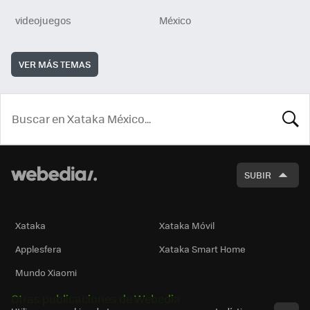
videojuegos
México
VER MÁS TEMAS
BUSCA
SUBIR
Xataka
Xataka Móvil
Applesfera
Xataka Smart Home
Mundo Xiaomi
Otras publicaciones de Webedia