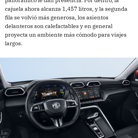
panorámico le dan presencia. Por dentro, la
cajuela ahora alcanza 1,457 litros, y la segunda
fila se volvió más generosa, los asientos
delanteros son calefactables y en general
proyecta un ambiente más cómodo para viajes
largos.