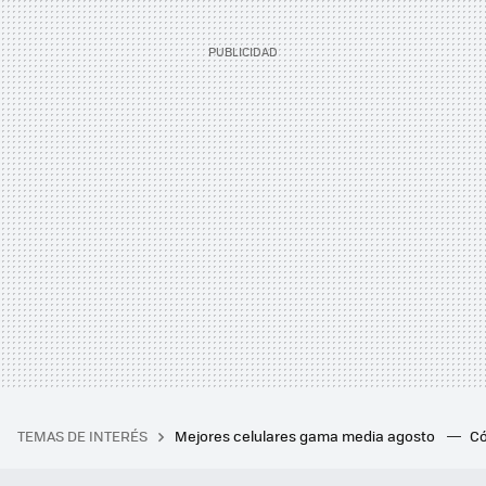
TEMAS DE INTERÉS
Mejores celulares gama media agosto
Có