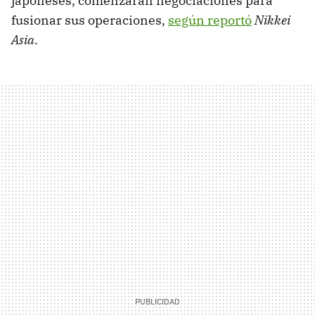
japoneses, comenzarán negociaciones para
fusionar sus operaciones,
según reportó
Nikkei
Asia
.