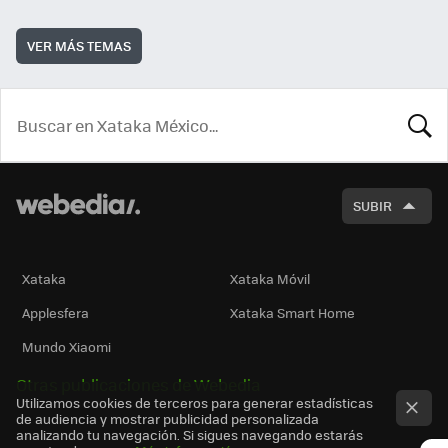
VER MÁS TEMAS
BUSCA
SUBIR
Xataka
Xataka Móvil
Applesfera
Xataka Smart Home
Mundo Xiaomi
Otras publicaciones de Webedia
Utilizamos cookies de terceros para generar estadísticas
de audiencia y mostrar publicidad personalizada
analizando tu navegación. Si sigues navegando estarás