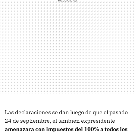
Las declaraciones se dan luego de que el pasado
24 de septiembre, el también expresidente
amenazara con impuestos del 100%
a todos los