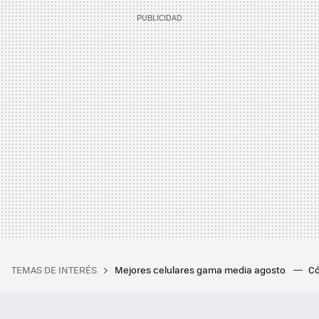
TEMAS DE INTERÉS
Mejores celulares gama media agosto
Có