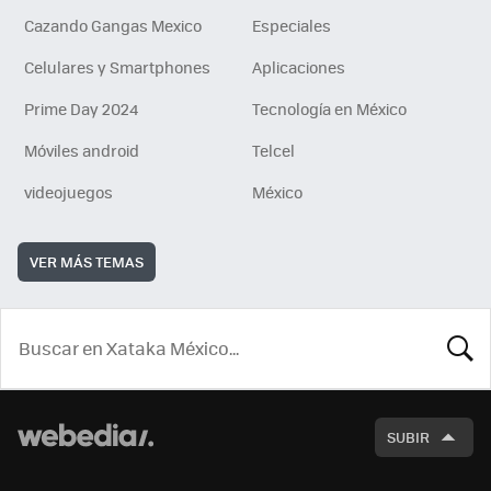
Cazando Gangas Mexico
Especiales
Celulares y Smartphones
Aplicaciones
Prime Day 2024
Tecnología en México
Móviles android
Telcel
videojuegos
México
VER MÁS TEMAS
BUSCA
SUBIR