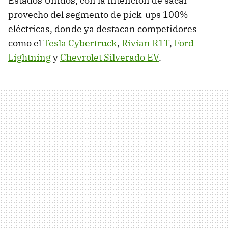
Estados Unidos, con la intención de sacar
provecho del segmento de pick-ups 100%
eléctricas, donde ya destacan competidores
como el
Tesla Cybertruck
,
Rivian R1T
,
Ford
Lightning
y
Chevrolet Silverado EV
.