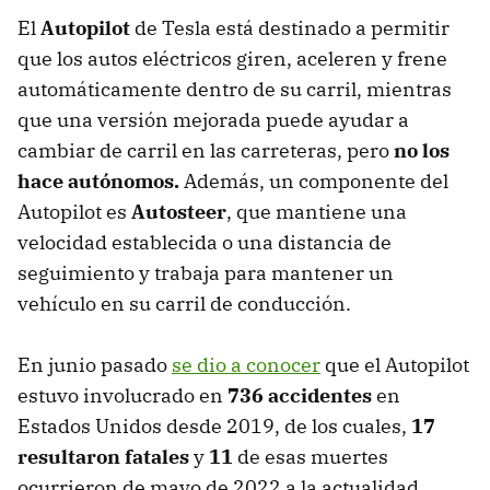
El
Autopilot
de Tesla está destinado a permitir
que los autos eléctricos giren, aceleren y frene
automáticamente dentro de su carril, mientras
que una versión mejorada puede ayudar a
cambiar de carril en las carreteras, pero
no los
hace autónomos.
Además, un componente del
Autopilot es
Autosteer
, que mantiene una
velocidad establecida o una distancia de
seguimiento y trabaja para mantener un
vehículo en su carril de conducción.
En junio pasado
se dio a conocer
que el Autopilot
estuvo involucrado en
736 accidentes
en
Estados Unidos desde 2019, de los cuales,
17
resultaron fatales
y
11
de esas muertes
ocurrieron de mayo de 2022 a la actualidad.