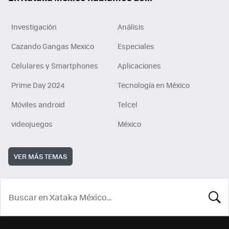
Investigación
Análisis
Cazando Gangas Mexico
Especiales
Celulares y Smartphones
Aplicaciones
Prime Day 2024
Tecnología en México
Móviles android
Telcel
videojuegos
México
VER MÁS TEMAS
BUSCA