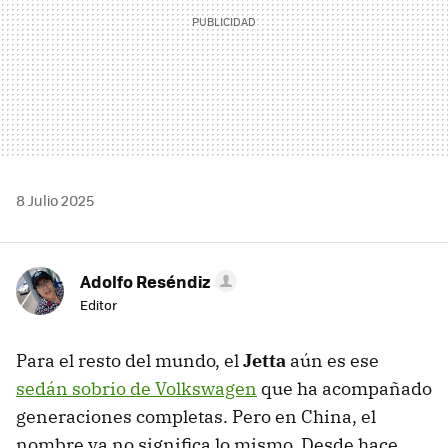
8 Julio 2025
Adolfo Reséndiz
Editor
Para el resto del mundo, el
Jetta
aún es ese
sedán sobrio de Volkswagen
que ha acompañado
generaciones completas. Pero en China, el
nombre ya no significa lo mismo. Desde hace