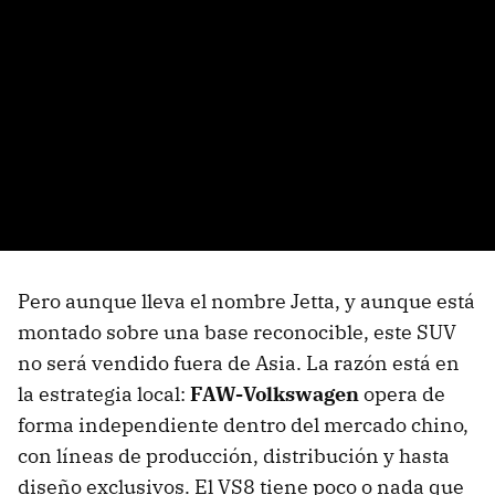
Pero aunque lleva el nombre Jetta, y aunque está
montado sobre una base reconocible, este SUV
no será vendido fuera de Asia. La razón está en
la estrategia local:
FAW-Volkswagen
opera de
forma independiente dentro del mercado chino,
con líneas de producción, distribución y hasta
diseño exclusivos. El VS8 tiene poco o nada que