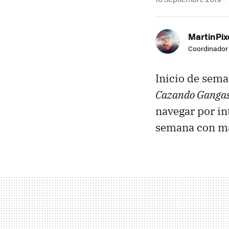
MartinPix
Coordinador 
Inicio de sema
Cazando Gangas
navegar por int
semana con más