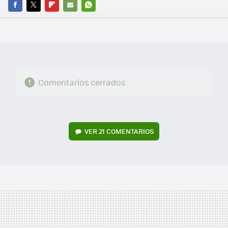
FACEBOOK
TWITTER
FLIPBOARD
E-
WHATSAPP
MAIL
Comentarios cerrados
VER
21 COMENTARIOS