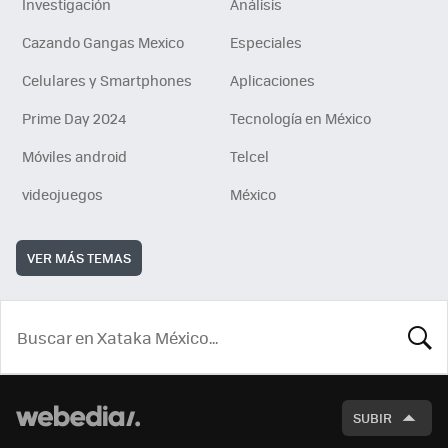
Investigación
Análisis
Cazando Gangas Mexico
Especiales
Celulares y Smartphones
Aplicaciones
Prime Day 2024
Tecnología en México
Móviles android
Telcel
videojuegos
México
VER MÁS TEMAS
BUSCA
SUBIR