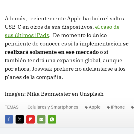
Además, recientemente Apple ha dado el salto a
USB-C en otros de sus dispositivos,
el caso de
sus últimos iPads
. De momento lo único
pendiente de conocer es si la implementación
se
realizará solamente en ese mercado
o si
también tendrá una expansión global, aunque
por ahora, Joswiak prefiere no adelantarse a los
planes de la compañía.
Imagen: Mika Baumeister en Unsplash
TEMAS
Celulares y Smartphones
Apple
iPhone
FACEBOOK
TWITTER
FLIPBOARD
E-
WHATSAPP