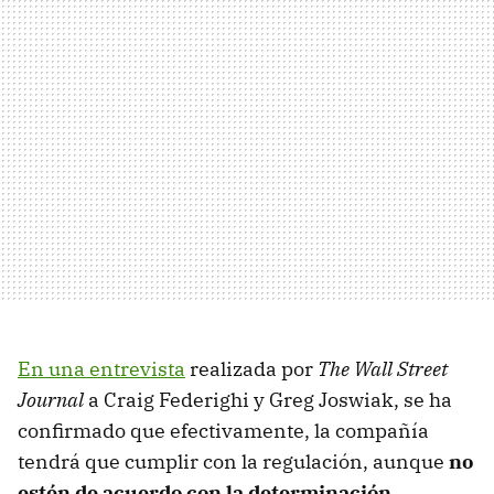
En una entrevista
realizada por
The Wall Street
Journal
a Craig Federighi y Greg Joswiak, se ha
confirmado que efectivamente, la compañía
tendrá que cumplir con la regulación, aunque
no
estén de acuerdo con la determinación.