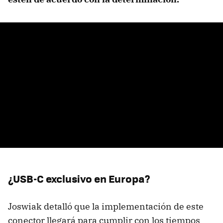
¿USB-C exclusivo en Europa?
Joswiak detalló que la implementación de este
conector llegará para cumplir con los tiempos