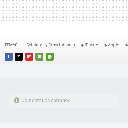
TEMAS
Celulares y Smartphones
iPhone
Apple
FACEBOOK
TWITTER
FLIPBOARD
E-
WHATSAPP
MAIL
Comentarios cerrados