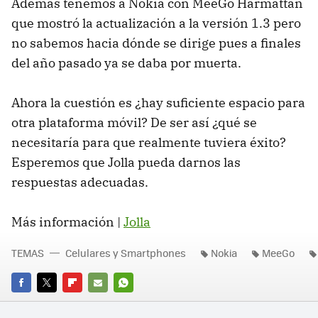
Además tenemos a Nokia con MeeGo Harmattan
que mostró la actualización a la versión 1.3 pero
no sabemos hacia dónde se dirige pues a finales
del año pasado ya se daba por muerta.
Ahora la cuestión es ¿hay suficiente espacio para
otra plataforma móvil? De ser así ¿qué se
necesitaría para que realmente tuviera éxito?
Esperemos que Jolla pueda darnos las
respuestas adecuadas.
Más información |
Jolla
TEMAS
Celulares y Smartphones
Nokia
MeeGo
FACEBOOK
TWITTER
FLIPBOARD
E-
WHATSAPP