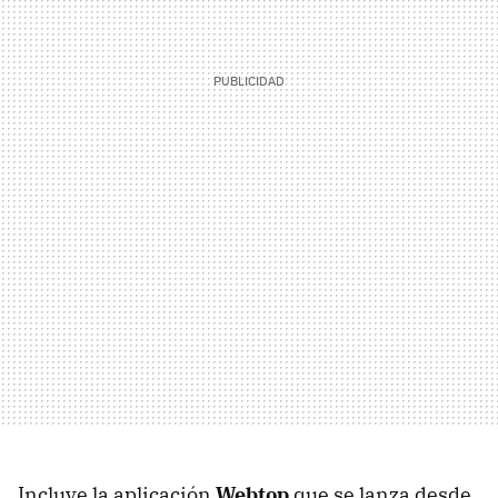
Incluye la aplicación
Webtop
que se lanza desde