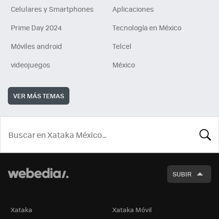
Celulares y Smartphones
Aplicaciones
Prime Day 2024
Tecnología en México
Móviles android
Telcel
videojuegos
México
VER MÁS TEMAS
BUSCA
SUBIR
Xataka
Xataka Móvil