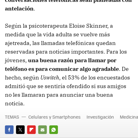
antelación
.
Según la psicoterapeuta Eloise Skinner, a
medida que la vida adulta se vuelve más
ajetreada, las llamadas telefónicas quedan
reservadas para noticias importantes. Para los
jóvenes,
una buena razón para llamar por
teléfono es para comunicar algo agradable
. De
hecho, según
Uswitch
, el 53% de los encuestados
admitió que se sentiría ofendido si sus amigos
no les llamaran para anunciar una buena
noticia.
TEMAS
Celulares y Smartphones
Investigación
Medicina