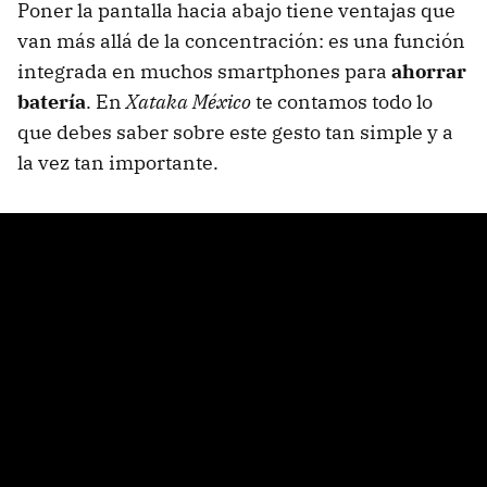
Poner la pantalla hacia abajo tiene ventajas que
van más allá de la concentración: es una función
integrada en muchos smartphones para
ahorrar
batería
. En
Xataka México
te contamos todo lo
que debes saber sobre este gesto tan simple y a
la vez tan importante.