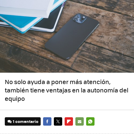
No solo ayuda a poner más atención,
también tiene ventajas en la autonomía del
equipo
1 comentario
FACEBOOK
TWITTER
FLIPBOARD
E-
WHATSAPP