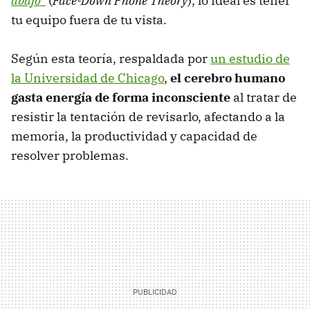
abajo
"
(
Face-Down Phone Theory
), lo ideal es tener
tu equipo fuera de tu vista.
Según esta teoría, respaldada por
un estudio de
la Universidad de Chicago
,
el cerebro humano
gasta energía de forma inconsciente
al tratar de
resistir la tentación de revisarlo, afectando a la
memoria, la productividad y capacidad de
resolver problemas.