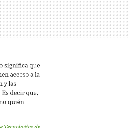
 significa que
nen acceso a la
n y las
Es decir que,
ino quién
e Tecnologías de