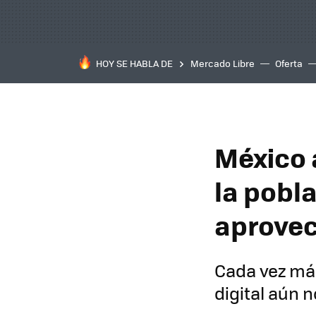
HOY SE HABLA DE
Mercado Libre
Oferta
México 
la pobla
aprovec
Cada vez má
digital aún 