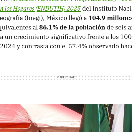
en los Hogares (ENDUTIH) 2025
del Instituto Nac
eografía (Inegi), México llegó a
104.9 millone
quivalentes al
86.1% de la población
de seis a
a un crecimiento significativo frente a los 10
 2024 y contrasta con el 57.4% observado hac