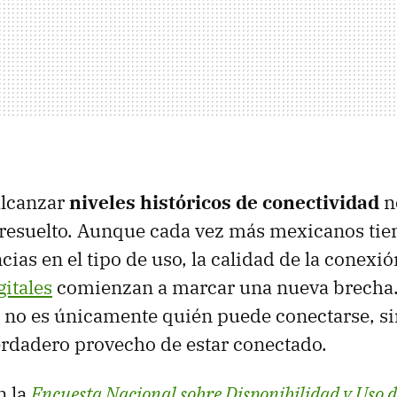
alcanzar
niveles históricos de conectividad
no
é resuelto. Aunque cada vez más mexicanos tie
ncias en el tipo de uso, la calidad de la conexió
gitales
comienzan a marcar una nueva brecha. 
 no es únicamente quién puede conectarse, s
rdadero provecho de estar conectado.
n la
Encuesta Nacional sobre Disponibilidad y Uso d