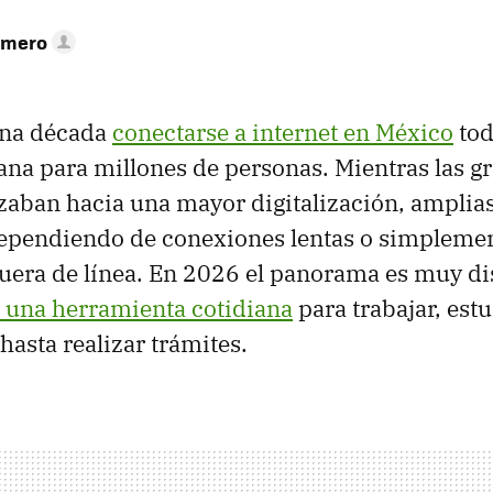
omero
una década
conectarse a internet en México
tod
jana para millones de personas. Mientras las g
aban hacia una mayor digitalización, amplias
dependiendo de conexiones lentas o simpleme
era de línea. En 2026 el panorama es muy di
n una herramienta cotidiana
para trabajar, estu
hasta realizar trámites.