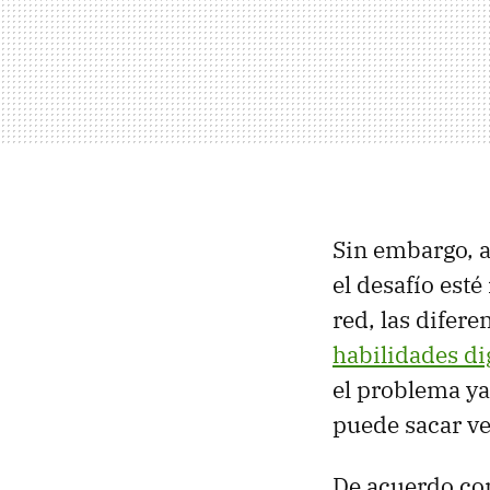
Sin embargo, 
el desafío est
red, las difere
habilidades di
el problema ya
puede sacar ve
De acuerdo co