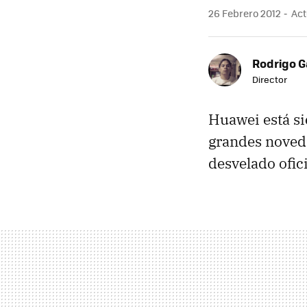
26 Febrero 2012
Act
Rodrigo G
Director
Huawei está si
grandes noveda
desvelado ofic