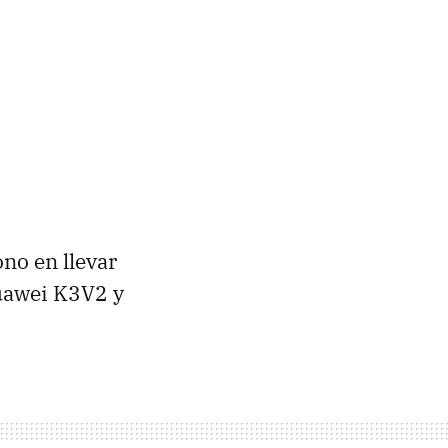
ono en llevar
uawei K3V2 y