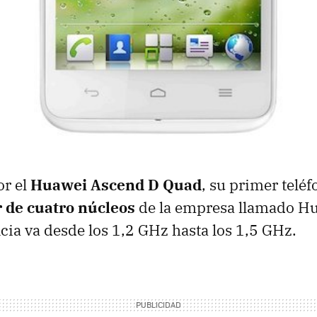
r el
Huawei Ascend D Quad
, su primer teléf
 de cuatro núcleos
de la empresa llamado H
cia va desde los 1,2 GHz hasta los 1,5 GHz.