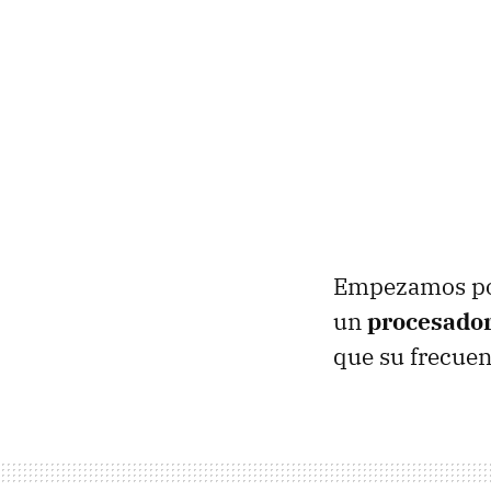
Empezamos po
un
procesador
que su frecuen