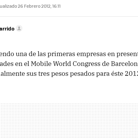
ualizado 26 Febrero 2012, 16:11
arrido
endo una de las primeras empresas en presen
des en el Mobile World Congress de Barcelona
ialmente sus tres pesos pesados para éste 201