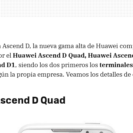
ia Ascend D, la nueva gama alta de Huawei co
or el
Huawei Ascend D Quad, Huawei Ascen
nd D1
, siendo los dos primeros los
terminales
ún la propia empresa. Veamos los detalles de
Ascend D Quad