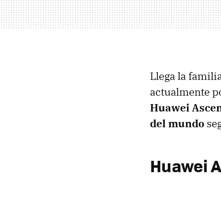
Llega la famil
actualmente p
Huawei Asce
del mundo
seg
Huawei 