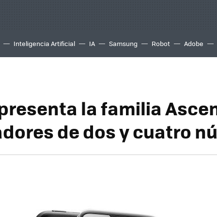
Inteligencia Artificial
IA
Samsung
Robot
Adobe
presenta la familia Asce
dores de dos y cuatro n