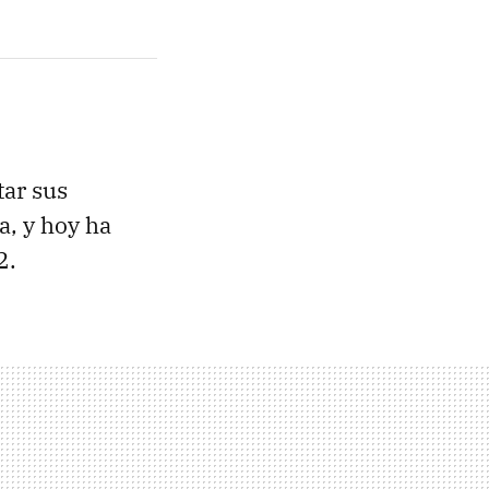
tar sus
, y hoy ha
2.