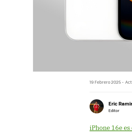
19 Febrero 2025
Act
Eric Rami
Editor
iPhone 16e es 