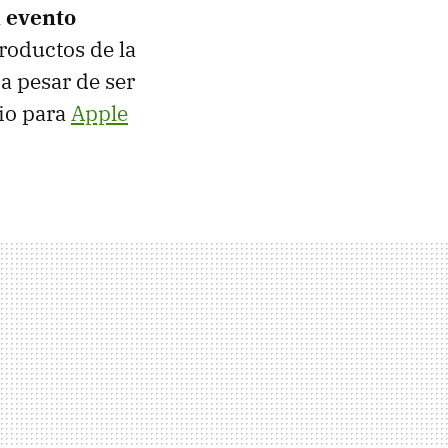
n evento
roductos de la
a pesar de ser
io para
Apple