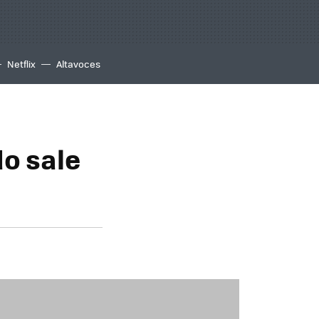
Netflix
Altavoces
do sale