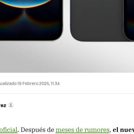
ualizado 19 Febrero 2025, 11:34
rez
oficial
. Después de
meses de rumores
,
el nue