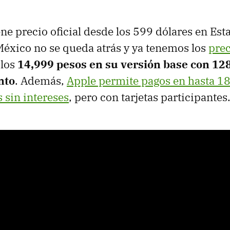
ene precio oficial desde los 599 dólares en Es
éxico no se queda atrás y ya tenemos los
prec
 los
14,999 pesos en su versión base con 12
nto
. Además,
Apple permite pagos en hasta 1
 sin intereses
, pero con tarjetas participantes