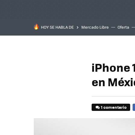
HOY SE HABLA DE
Mercado Libre
Oferta
iPhone 1
en Méxi
1 comentario