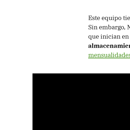
Este equipo ti
Sin embargo, M
que inician en
almacenamie
mensualidades