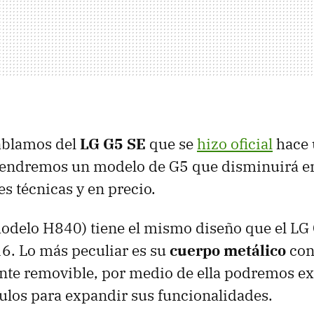
ablamos del
LG G5 SE
que se
hizo oficial
hace 
 tendremos un modelo de G5 que disminuirá e
es técnicas y en precio.
modelo H840) tiene el mismo diseño que el LG
6. Lo más peculiar es su
cuerpo metálico
con
nte removible, por medio de ella podremos ext
los para expandir sus funcionalidades.