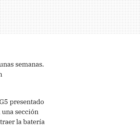
unas semanas.
n
 G5 presentado
 una sección
raer la batería