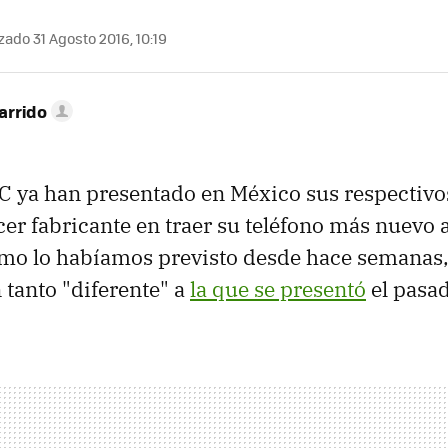
zado 31 Agosto 2016, 10:19
arrido
 ya han presentado en México sus respectiv
rcer fabricante en traer su teléfono más nuevo 
mo lo habíamos previsto desde hace semanas, 
 tanto "diferente" a
la que se presentó
el pasa