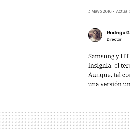
3 Mayo 2016
Actuali
Rodrigo G
Director
Samsung y HTC
insignia, el te
Aunque, tal co
una versión un