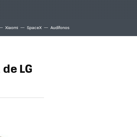
Xiaomi
SpaceX
Audífonos
 de LG