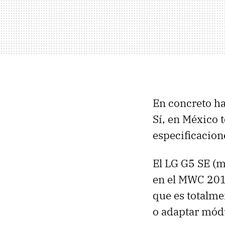
En concreto h
Sí, en México
especificacion
El LG G5 SE (
en el MWC 201
que es totalme
o adaptar módu