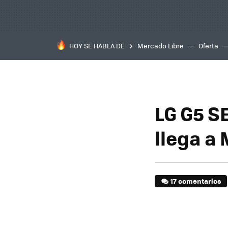
HOY SE HABLA DE
Mercado Libre
Oferta
LG G5 SE
llega a
17 comentarios