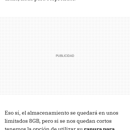
Eso sí, el almacenamiento se quedará en unos
limitados 8GB, pero si se nos quedan cortos
tenemos la opción de utilizar su
ranura para