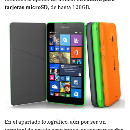
tarjetas microSD
, de hasta 128GB.
En el apartado fotográfico, aún por ser un
terminal de precio económico, encontramos
dos