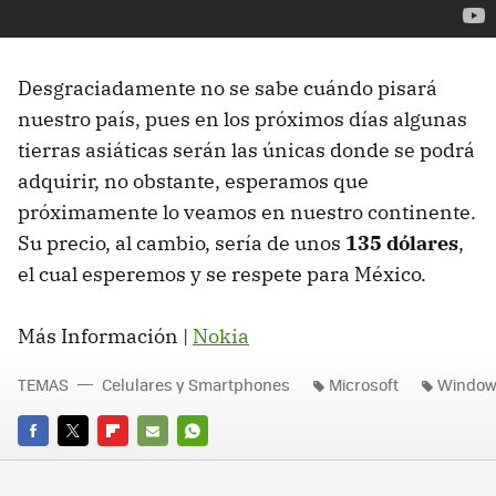
Desgraciadamente no se sabe cuándo pisará
nuestro país, pues en los próximos días algunas
tierras asiáticas serán las únicas donde se podrá
adquirir, no obstante, esperamos que
próximamente lo veamos en nuestro continente.
Su precio, al cambio, sería de unos
135 dólares
,
el cual esperemos y se respete para México.
Más Información |
Nokia
TEMAS
Celulares y Smartphones
Microsoft
Window
FACEBOOK
TWITTER
FLIPBOARD
E-
WHATSAPP
MAIL