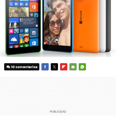
10 comentarios
FACEBOOK
TWITTER
FLIPBOARD
E-
WHATSAPP
MAIL