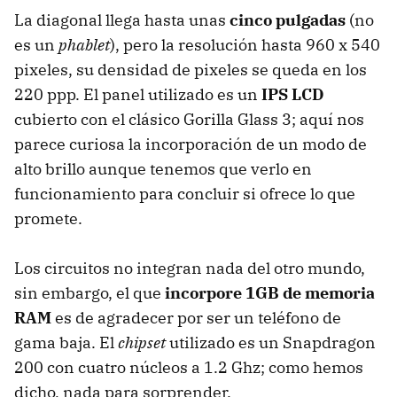
La diagonal llega hasta unas
cinco pulgadas
(no
es un
phablet
), pero la resolución hasta 960 x 540
pixeles, su densidad de pixeles se queda en los
220 ppp. El panel utilizado es un
IPS LCD
cubierto con el clásico Gorilla Glass 3; aquí nos
parece curiosa la incorporación de un modo de
alto brillo aunque tenemos que verlo en
funcionamiento para concluir si ofrece lo que
promete.
Los circuitos no integran nada del otro mundo,
sin embargo, el que
incorpore 1GB de memoria
RAM
es de agradecer por ser un teléfono de
gama baja. El
chipset
utilizado es un Snapdragon
200 con cuatro núcleos a 1.2 Ghz; como hemos
dicho, nada para sorprender.