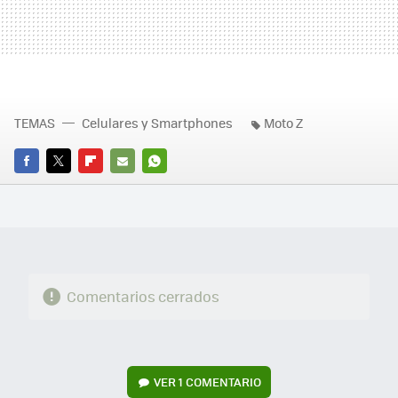
TEMAS
Celulares y Smartphones
Moto Z
FACEBOOK
TWITTER
FLIPBOARD
E-
WHATSAPP
MAIL
Comentarios cerrados
VER
1 COMENTARIO