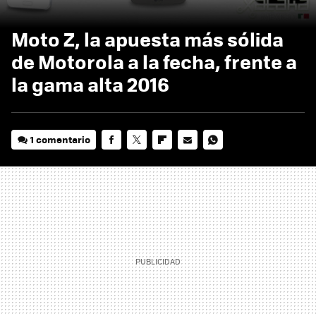
Moto Z, la apuesta más sólida
de Motorola a la fecha, frente a
la gama alta 2016
1 comentario
FACEBOOK
TWITTER
FLIPBOARD
E-
WHATSAPP
MAIL