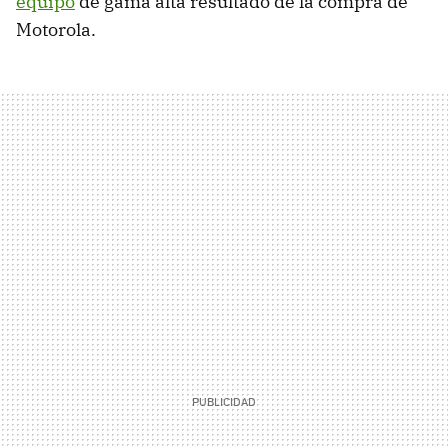
equipo
de gama alta resultado de la compra de
Motorola.