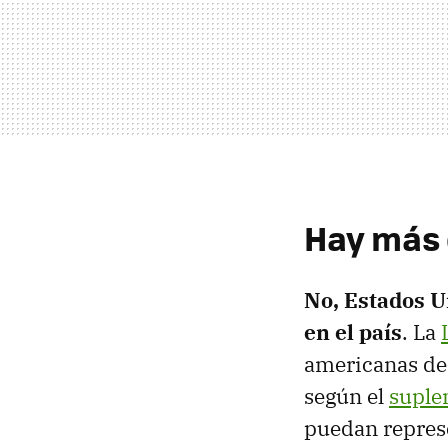
Hay más 
No, Estados U
en el país
. La
americanas de
según el
suple
puedan represe