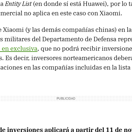
la
Entity List
(en donde sí está Huawei), por lo t
mercial no aplica en este caso con Xiaomi.
e Xiaomi (y las demás compañías chinas) en la
es militares del Departamento de Defensa rep
 en exclusiva
, que no podrá recibir inversion
. Es decir, inversores norteamericanos debe
paciones en las compañías incluidas en la lista
de inversiones aplicará a partir del 11 de n