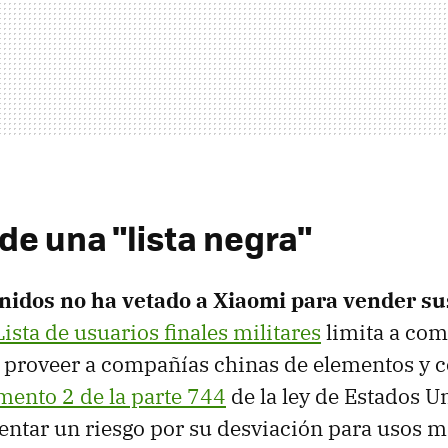
de una "lista negra"
nidos no ha vetado a Xiaomi para vender su
Lista de usuarios finales militares
limita a co
 proveer a compañías chinas de elementos y 
mento 2 de la parte 744
de la ley de Estados U
ntar un riesgo por su desviación para usos mi