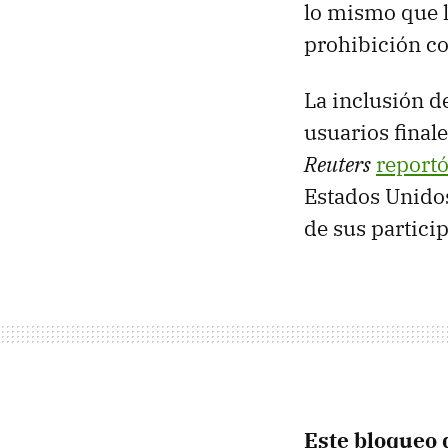
lo mismo que 
prohibición co
La inclusión d
usuarios final
Reuters
reportó
Estados Unidos
de sus partici
Este bloqueo 