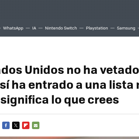
WhatsApp
IA
Nintendo Switch
Playstation
Samsung
ados Unidos no ha vetado
sí ha entrado a una lista
significa lo que crees
FACEBOOK
TWITTER
FLIPBOARD
E-