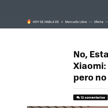
HOY SE HABLA DE
Mercado Libre
Oferta
No, Est
Xiaomi: 
pero no 
12 comentarios