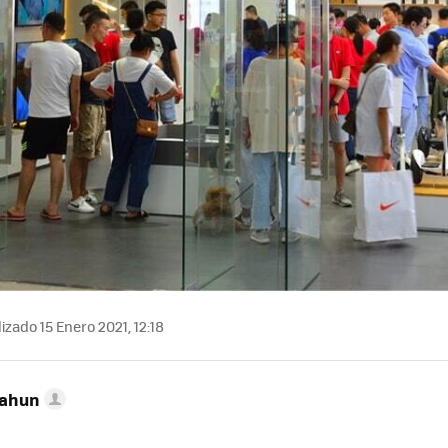
izado 15 Enero 2021, 12:18
Cahun