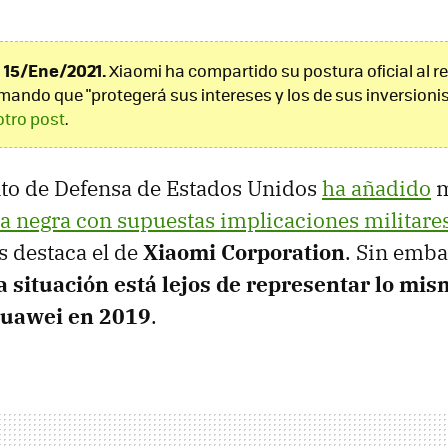
15/Ene/2021.
Xiaomi ha compartido su postura oficial al r
rmando que "protegerá sus intereses y los de sus inversionis
otro post
.
to de Defensa de Estados Unidos
ha añadido
m
ta negra con supuestas implicaciones militare
 destaca el de
Xiaomi Corporation
. Sin emba
a situación está lejos de representar lo mi
Huawei en 2019
.