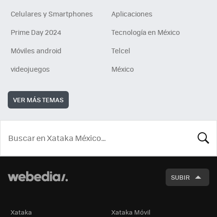
Celulares y Smartphones
Aplicaciones
Prime Day 2024
Tecnología en México
Móviles android
Telcel
videojuegos
México
VER MÁS TEMAS
BUSCA
SUBIR
Xataka
Xataka Móvil