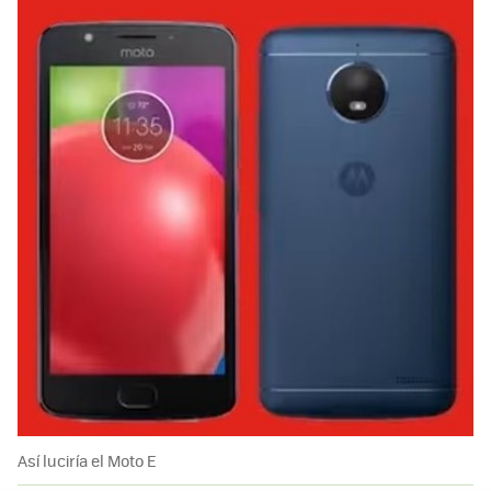
Así luciría el Moto E