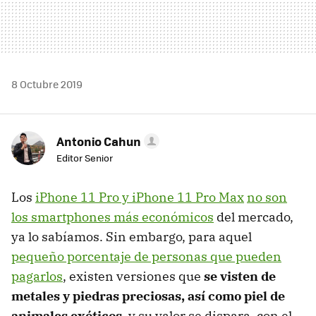
8 Octubre 2019
Antonio Cahun
Editor Senior
Los
iPhone 11 Pro y iPhone 11 Pro Max
no son
los smartphones más económicos
del mercado,
ya lo sabíamos. Sin embargo, para aquel
pequeño porcentaje de personas que pueden
pagarlos
, existen versiones que
se visten de
metales y piedras preciosas, así como piel de
animales exóticos
, y su valor se dispara, con el