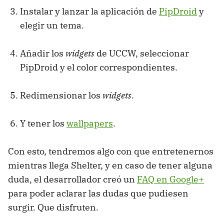
Instalar y lanzar la aplicación de
PipDroid
y
elegir un tema.
Añadir los
widgets
de UCCW, seleccionar
PipDroid y el color correspondientes.
Redimensionar los
widgets
.
Y tener los
wallpapers
.
Con esto, tendremos algo con que entretenernos
mientras llega Shelter, y en caso de tener alguna
duda, el desarrollador creó un
FAQ en Google+
para poder aclarar las dudas que pudiesen
surgir. Que disfruten.