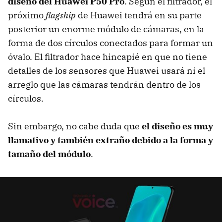
diseño del Huawei P50 Pro
. Según el filtrador, el
próximo
flagship
de Huawei tendrá en su parte
posterior un enorme módulo de cámaras, en la
forma de dos círculos conectados para formar un
óvalo. El filtrador hace hincapié en que no tiene
detalles de los sensores que Huawei usará ni el
arreglo que las cámaras tendrán dentro de los
círculos.
Sin embargo, no cabe duda que
el diseño es muy
llamativo y también extraño debido a la forma y
tamaño del módulo
.