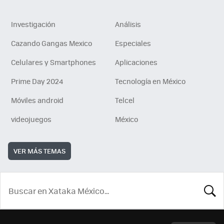
Investigación
Análisis
Cazando Gangas Mexico
Especiales
Celulares y Smartphones
Aplicaciones
Prime Day 2024
Tecnología en México
Móviles android
Telcel
videojuegos
México
VER MÁS TEMAS
BUSCA