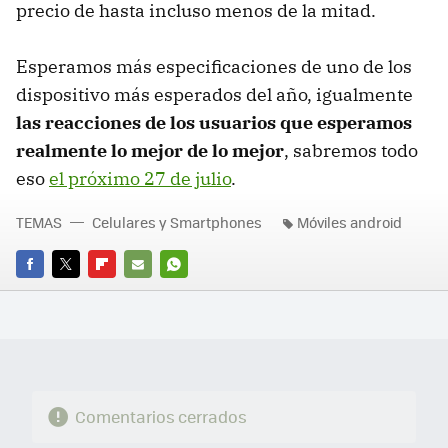
precio de hasta incluso menos de la mitad.
Esperamos más especificaciones de uno de los
dispositivo más esperados del año, igualmente
las reacciones de los usuarios que esperamos
realmente lo mejor de lo mejor
, sabremos todo
eso
el próximo 27 de julio
.
TEMAS
Celulares y Smartphones
Móviles android
FACEBOOK
TWITTER
FLIPBOARD
E-
WHATSAPP
MAIL
Comentarios cerrados