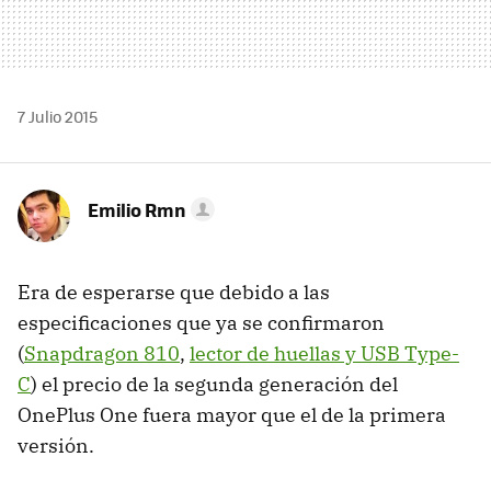
7 Julio 2015
Emilio Rmn
Era de esperarse que debido a las
especificaciones que ya se confirmaron
(
Snapdragon 810
,
lector de huellas y USB Type-
C
) el precio de la segunda generación del
OnePlus One fuera mayor que el de la primera
versión.