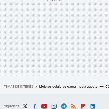
TEMAS DE INTERÉS
Mejores celulares gama media agosto
Có
Síguenos