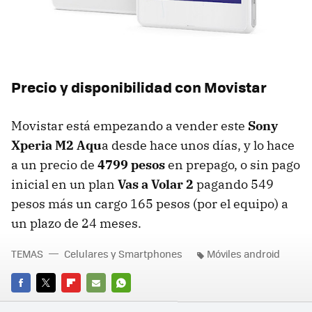
Precio y disponibilidad con Movistar
Movistar está empezando a vender este
Sony
Xperia M2 Aqu
a desde hace unos días, y lo hace
a un precio de
4799 pesos
en prepago, o sin pago
inicial en un plan
Vas a Volar 2
pagando 549
pesos más un cargo 165 pesos (por el equipo) a
un plazo de 24 meses.
TEMAS
Celulares y Smartphones
Móviles android
FACEBOOK
TWITTER
FLIPBOARD
E-
WHATSAPP