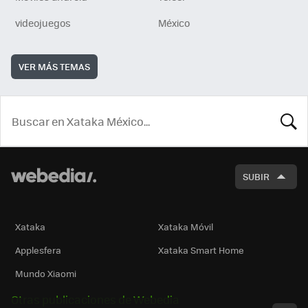
videojuegos
México
VER MÁS TEMAS
BUSCA
SUBIR
Xataka
Xataka Móvil
Applesfera
Xataka Smart Home
Mundo Xiaomi
Otras publicaciones de Webedia