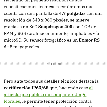
especificaciones técnicas recordaremos que
cuenta con una pantalla de
4.7 pulgadas
con una
resolución de 540 x 960 pixeles, se mueve
gracias a un SoC
Snapdragon 400
con 1GB de
RAM y 8GB de almacenamiento, ampliables vía
microSD. Su sensor fotográfico es un
Exmor RS
de 8 megapixeles.
Pero ante todos sus detalles técnicos destaca la
certificación IP65/68
que, haciendo caso
al
artículo que publicó mi compañero Jorge
Morales
, le permite tener protección contra