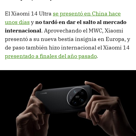
El Xiaomi 14 Ultra
se presentó en China hace
unos días
y
no tardó en dar el salto al mercado
internacional
. Aprovechando el MWC, Xiaomi
presentó a su nueva bestia insignia en Europa, y
de paso también hizo internacional el Xiaomi 14
presentado a finales del año pasado
.