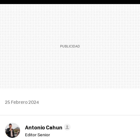
FACEBOOK
TWITTER
FLIPBOARD
E-
WHATSAPP
MAIL
25 Febrero 2024
Antonio Cahun
Editor Senior