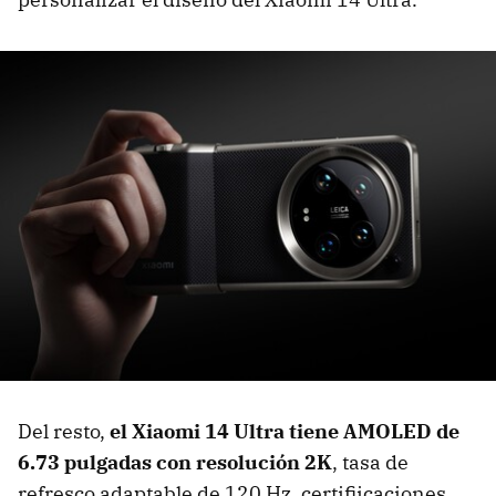
Del resto,
el Xiaomi 14 Ultra tiene AMOLED de
6.73 pulgadas con resolución 2K
, tasa de
refresco adaptable de 120 Hz, certifiicaciones