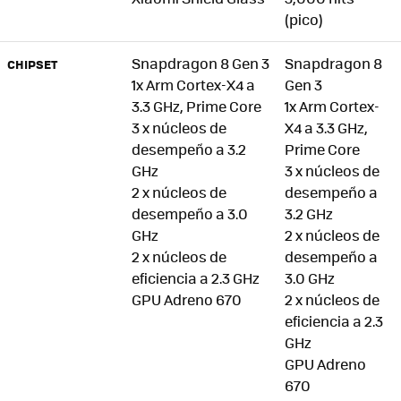
(pico)
Snapdragon 8 Gen 3
Snapdragon 8
CHIPSET
1x Arm Cortex-X4 a
Gen 3
3.3 GHz, Prime Core
1x Arm Cortex-
3 x núcleos de
X4 a 3.3 GHz,
desempeño a 3.2
Prime Core
GHz
3 x núcleos de
2 x núcleos de
desempeño a
desempeño a 3.0
3.2 GHz
GHz
2 x núcleos de
2 x núcleos de
desempeño a
eficiencia a 2.3 GHz
3.0 GHz
GPU Adreno 670
2 x núcleos de
eficiencia a 2.3
GHz
GPU Adreno
670