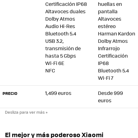
Certificación IP68
huellas en
Altavoces duales
pantalla
Dolby Atmos
Altavoces
Audio Hi-Res
estéreo
Bluetooth 5.4
Harman Kardon
USB 3.2,
Dolby Atmos
transmisión de
Infrarrojo
hasta 5 Gbps
Certificación
Wi-Fi 6E
IP68
NFC
Bluetooth 5.4
Wi-Fi 7
1,499 euros
Desde 999
PRECIO
euros
El mejor y más poderoso Xiaomi