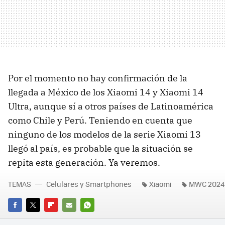
Por el momento no hay confirmación de la
llegada a México de los Xiaomi 14 y Xiaomi 14
Ultra, aunque sí a otros países de Latinoamérica
como Chile y Perú. Teniendo en cuenta que
ninguno de los modelos de la serie Xiaomi 13
llegó al país, es probable que la situación se
repita esta generación. Ya veremos.
TEMAS
Celulares y Smartphones
Xiaomi
MWC 2024
FACEBOOK
TWITTER
FLIPBOARD
E-
WHATSAPP