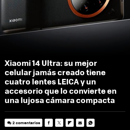
Xiaomi 14 Ultra: su mejor
celular jamás creado tiene
cuatro lentes LEICA y un
accesorio que lo convierte en
una lujosa cámara compacta
2 comentarios