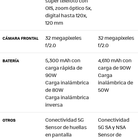
super telefoto con
OIS, zoom óptico 5x,
digital hasta 120x,
120 mm
32 megapixeles
32 megapixeles
CÁMARA FRONTAL
f/2.0
f/2.0
5,300 mAh con
4,610 mAh con
BATERÍA
carga rápida de
carga de 90W
90W
Carga
Carga inalámbrica
inalámbrica de
de 80W
50W
Carga inalámbrica
inversa
Conectividad 5G
Conectividad
OTROS
Sensor de huellas
5G SA y NSA
en pantalla
Sensor de