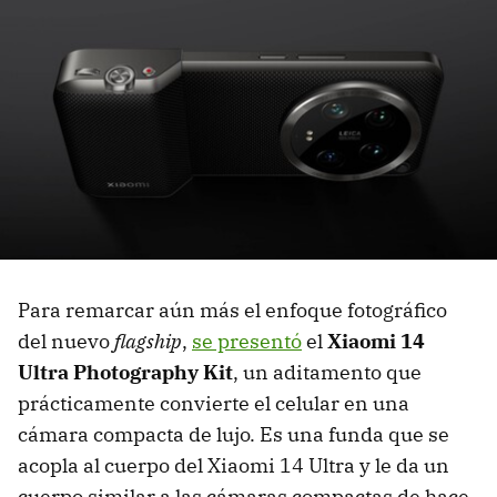
Para remarcar aún más el enfoque fotográfico
del nuevo
flagship
,
se presentó
el
Xiaomi 14
Ultra Photography Kit
, un aditamento que
prácticamente convierte el celular en una
cámara compacta de lujo. Es una funda que se
acopla al cuerpo del Xiaomi 14 Ultra y le da un
cuerpo similar a las cámaras compactas de hace