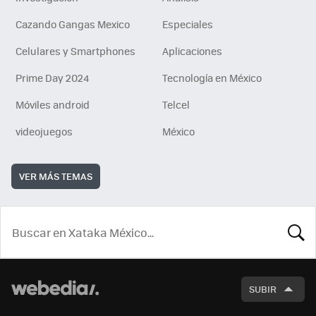
Cazando Gangas Mexico
Especiales
Celulares y Smartphones
Aplicaciones
Prime Day 2024
Tecnología en México
Móviles android
Telcel
videojuegos
México
VER MÁS TEMAS
BUSCA
SUBIR