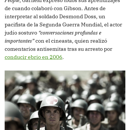
People
, Garfield expresó todos sus aprendizajes
de cuando colaboró con Gibson. Antes de
interpretar al soldado Desmond Doss, un
pacifista de la Segunda Guerra Mundial, el actor
judío sostuvo
“conversaciones profundas e
importantes”
con el cineasta, quien realizó
comentarios antisemitas tras su arresto por
conducir ebrio en 2006
.