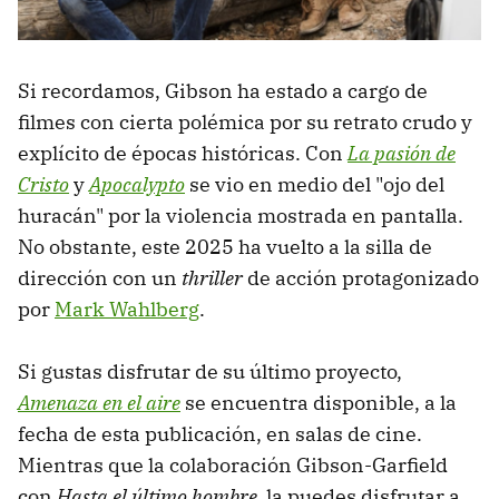
Si recordamos, Gibson ha estado a cargo de
filmes con cierta polémica por su retrato crudo y
explícito de épocas históricas. Con
La pasión de
Cristo
y
Apocalypto
se vio en medio del "ojo del
huracán" por la violencia mostrada en pantalla.
No obstante, este 2025 ha vuelto a la silla de
dirección con un
thriller
de acción protagonizado
por
Mark Wahlberg
.
Si gustas disfrutar de su último proyecto,
Amenaza en el aire
se encuentra disponible, a la
fecha de esta publicación, en salas de cine.
Mientras que la colaboración Gibson-Garfield
con
Hasta el último hombre,
la puedes disfrutar a