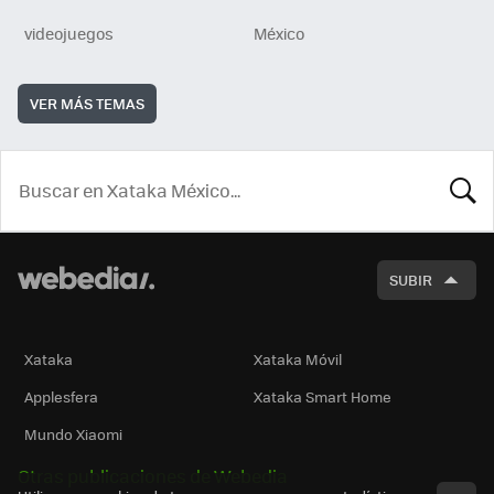
videojuegos
México
VER MÁS TEMAS
BUSCA
SUBIR
Xataka
Xataka Móvil
Applesfera
Xataka Smart Home
Mundo Xiaomi
Otras publicaciones de Webedia