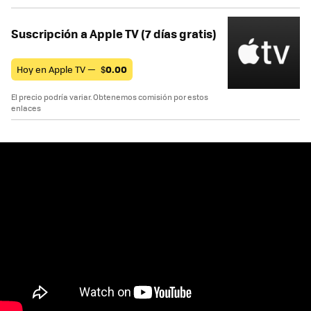
Suscripción a Apple TV (7 días gratis)
Hoy en Apple TV —
$
0.00
El precio podría variar. Obtenemos comisión por estos
enlaces