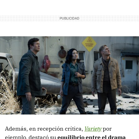
Además, en recepción crítica,
Variety
por
ejemplo, destacó su
equilibrio entre el drama