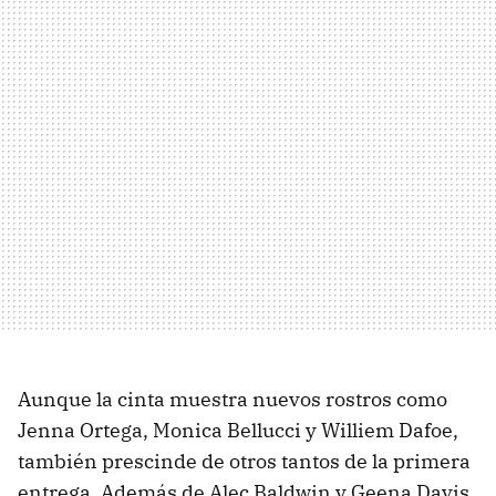
Aunque la cinta muestra nuevos rostros como
Jenna Ortega, Monica Bellucci y Williem Dafoe,
también prescinde de otros tantos de la primera
entrega. Además de Alec Baldwin y Geena Davis,