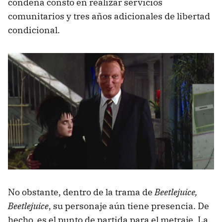
condena constó en realizar servicios
comunitarios y tres años adicionales de libertad
condicional.
No obstante, dentro de la trama de
Beetlejuice,
Beetlejuice
, su personaje aún tiene presencia. De
hecho, es el punto de partida para el metraje. La