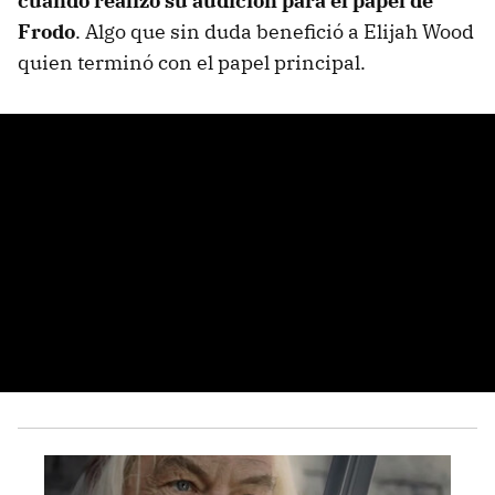
cuando realizó su audición para el papel de
Frodo
. Algo que sin duda benefició a Elijah Wood
quien terminó con el papel principal.