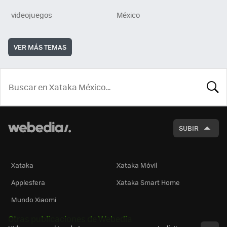
videojuegos
México
VER MÁS TEMAS
BUSCA
SUBIR
Xataka
Xataka Móvil
Applesfera
Xataka Smart Home
Mundo Xiaomi
Otras publicaciones de Webedia