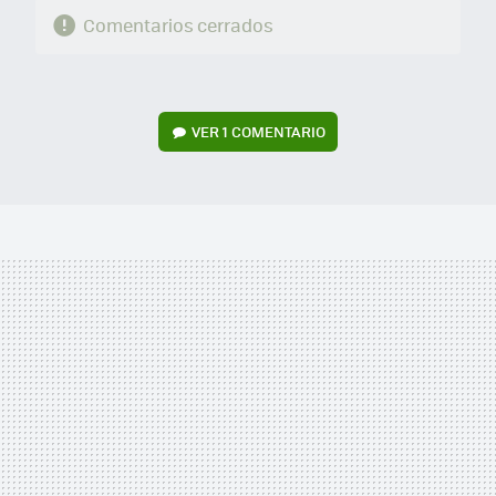
Comentarios cerrados
VER
1 COMENTARIO