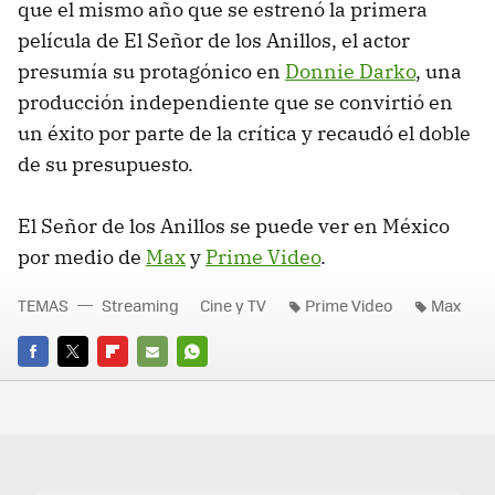
que el mismo año que se estrenó la primera
película de El Señor de los Anillos, el actor
presumía su protagónico en
Donnie Darko
, una
producción independiente que se convirtió en
un éxito por parte de la crítica y recaudó el doble
de su presupuesto.
El Señor de los Anillos se puede ver en México
por medio de
Max
y
Prime Video
.
TEMAS
Streaming
Cine y TV
Prime Video
Max
FACEBOOK
TWITTER
FLIPBOARD
E-
WHATSAPP
MAIL