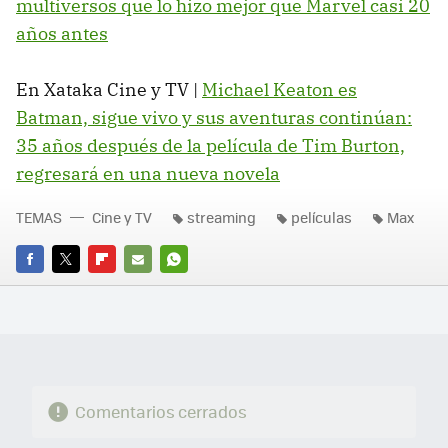
multiversos que lo hizo mejor que Marvel casi 20
años antes
En Xataka Cine y TV |
Michael Keaton es
Batman, sigue vivo y sus aventuras continúan:
35 años después de la película de Tim Burton,
regresará en una nueva novela
TEMAS
Cine y TV
streaming
películas
Max
FACEBOOK
TWITTER
FLIPBOARD
E-
WHATSAPP
MAIL
Comentarios cerrados