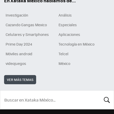
En Xataka México hablamos de...
Investigación
Análisis
Cazando Gangas Mexico
Especiales
Celulares y Smartphones
Aplicaciones
Prime Day 2024
Tecnología en México
Móviles android
Telcel
videojuegos
México
VER MÁS TEMAS
BUSCA