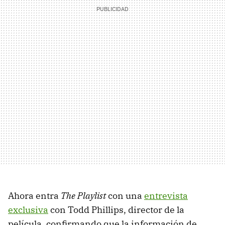
Ahora entra
The Playlist
con una
entrevista
exclusiva
con Todd Phillips, director de la
película, confirmando que la información de