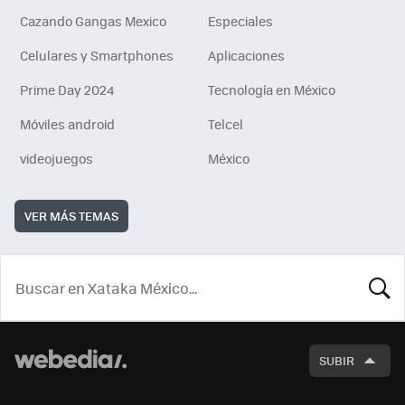
Cazando Gangas Mexico
Especiales
Celulares y Smartphones
Aplicaciones
Prime Day 2024
Tecnología en México
Móviles android
Telcel
videojuegos
México
VER MÁS TEMAS
BUSCA
SUBIR