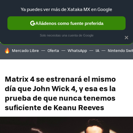
Ya puedes ver más de Xataka MX en Google
SELECCIÓN
GAMING
HOME
AUTO
TERRITORIO SAM
Añádenos como fuente preferida
Solo necesitas una cuenta de Google
×
HOY SE HABLA DE
Mercado Libre
Oferta
WhatsApp
IA
Nintendo Swi
Matrix 4 se estrenará el mismo
día que John Wick 4, y esa es la
prueba de que nunca tenemos
suficiente de Keanu Reeves