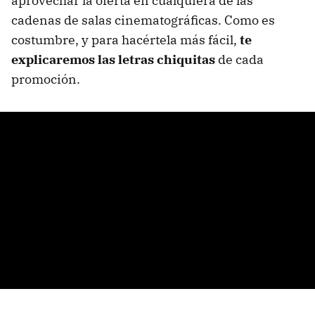
aprovechar la oferta en cualquiera de las
cadenas de salas cinematográficas. Como es
costumbre, y para hacértela más fácil,
te
explicaremos las letras chiquitas
de cada
promoción.