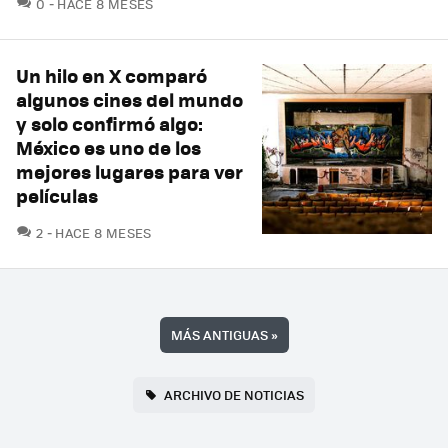
COMENTARIOS
0
HACE 8 MESES
Un hilo en X comparó
algunos cines del mundo
y solo confirmó algo:
México es uno de los
mejores lugares para ver
películas
COMENTARIOS
2
HACE 8 MESES
MÁS ANTIGUAS
»
ARCHIVO DE NOTICIAS