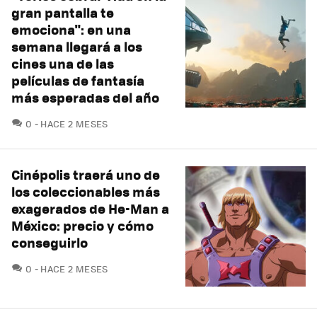
gran pantalla te
emociona": en una
semana llegará a los
cines una de las
películas de fantasía
más esperadas del año
COMENTARIOS
0
HACE 2 MESES
Cinépolis traerá uno de
los coleccionables más
exagerados de He-Man a
México: precio y cómo
conseguirlo
COMENTARIOS
0
HACE 2 MESES