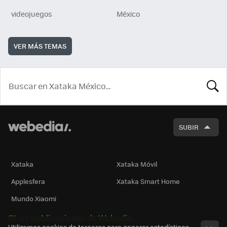
videojuegos
México
VER MÁS TEMAS
BUSCA
SUBIR
Xataka
Xataka Móvil
Applesfera
Xataka Smart Home
Mundo Xiaomi
Otras publicaciones de Webedia
Utilizamos cookies de terceros para generar estadísticas