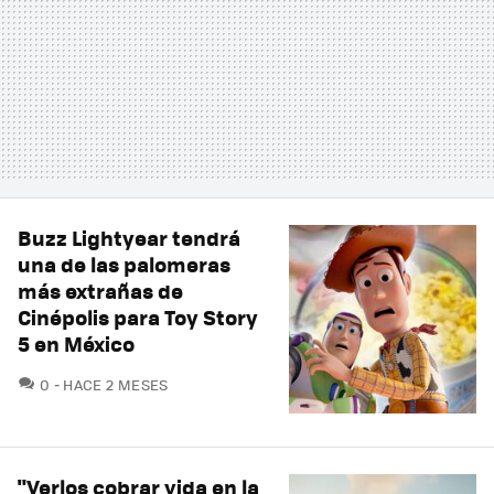
Buzz Lightyear tendrá
una de las palomeras
más extrañas de
Cinépolis para Toy Story
5 en México
COMENTARIOS
0
HACE 2 MESES
"Verlos cobrar vida en la