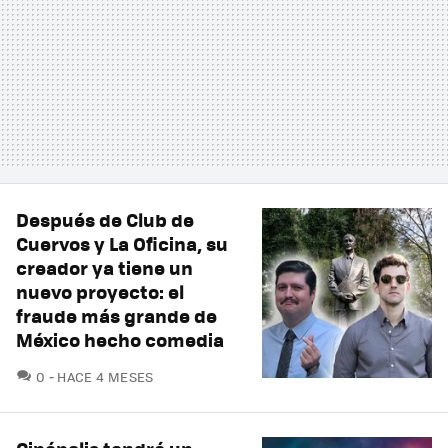
Después de Club de
Cuervos y La Oficina, su
creador ya tiene un
nuevo proyecto: el
fraude más grande de
México hecho comedia
COMENTARIOS
0
HACE 4 MESES