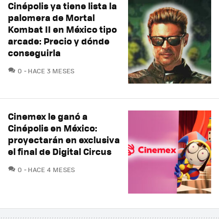
Cinépolis ya tiene lista la
palomera de Mortal
Kombat II en México tipo
arcade: Precio y dónde
conseguirla
COMENTARIOS
0
HACE 3 MESES
Cinemex le ganó a
Cinépolis en México:
proyectarán en exclusiva
el final de Digital Circus
COMENTARIOS
0
HACE 4 MESES