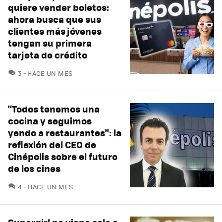
quiere vender boletos:
ahora busca que sus
clientes más jóvenes
tengan su primera
tarjeta de crédito
COMENTARIOS
3
HACE UN MES
"Todos tenemos una
cocina y seguimos
yendo a restaurantes": la
reflexión del CEO de
Cinépolis sobre el futuro
de los cines
COMENTARIOS
4
HACE UN MES