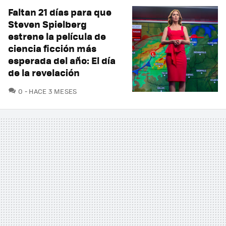
Faltan 21 días para que
Steven Spielberg
estrene la película de
ciencia ficción más
esperada del año: El día
de la revelación
COMENTARIOS
0
HACE 3 MESES