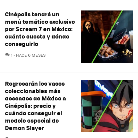
Cinépolis tendrá un
menú temático exclusivo
por Scream 7 en México:
cuánto cuesta y dónde
conseguirlo
COMENTARIOS
1
HACE 6 MESES
Regresarán los vasos
coleccionables más
deseados de México a
Cinépolis: precio y
cuándo conseguir el
modelo especial de
Demon Slayer