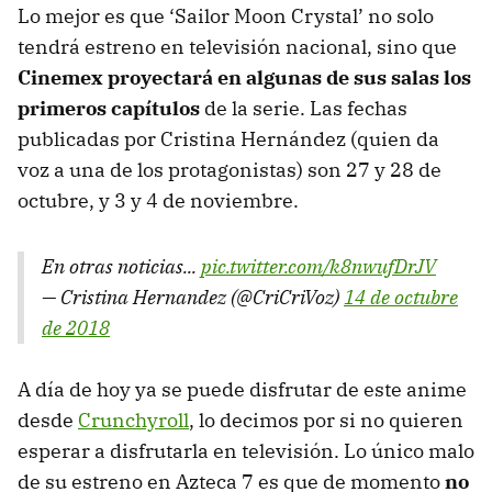
Lo mejor es que ‘Sailor Moon Crystal’ no solo
tendrá estreno en televisión nacional, sino que
Cinemex proyectará en algunas de sus salas los
primeros capítulos
de la serie. Las fechas
publicadas por Cristina Hernández (quien da
voz a una de los protagonistas) son 27 y 28 de
octubre, y 3 y 4 de noviembre.
En otras noticias...
pic.twitter.com/k8nwufDrJV
— Cristina Hernandez (@CriCriVoz)
14 de octubre
de 2018
A día de hoy ya se puede disfrutar de este anime
desde
Crunchyroll
, lo decimos por si no quieren
esperar a disfrutarla en televisión. Lo único malo
de su estreno en Azteca 7 es que de momento
no