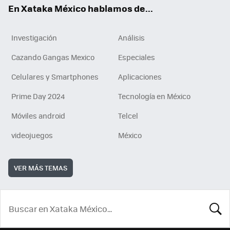
En Xataka México hablamos de...
Investigación
Análisis
Cazando Gangas Mexico
Especiales
Celulares y Smartphones
Aplicaciones
Prime Day 2024
Tecnología en México
Móviles android
Telcel
videojuegos
México
VER MÁS TEMAS
BUSCA