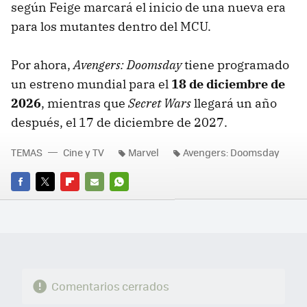
según Feige marcará el inicio de una nueva era
para los mutantes dentro del MCU.
Por ahora,
Avengers: Doomsday
tiene programado
un estreno mundial para el
18 de diciembre de
2026
, mientras que
Secret Wars
llegará un año
después, el 17 de diciembre de 2027.
TEMAS
Cine y TV
Marvel
Avengers: Doomsday
FACEBOOK
TWITTER
FLIPBOARD
E-
WHATSAPP
MAIL
Comentarios cerrados