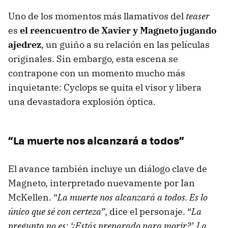
Uno de los momentos más llamativos del
teaser
es
el reencuentro de Xavier y Magneto jugando
ajedrez
, un guiño a su relación en las películas
originales. Sin embargo, esta escena se
contrapone con un momento mucho más
inquietante: Cyclops se quita el visor y libera
una devastadora explosión óptica.
“La muerte nos alcanzará a todos”
El avance también incluye un diálogo clave de
Magneto, interpretado nuevamente por Ian
McKellen. “
La muerte nos alcanzará a todos. Es lo
único que sé con certeza”
, dice el personaje. “
La
pregunta no es: ‘¿Estás preparado para morir?’. La