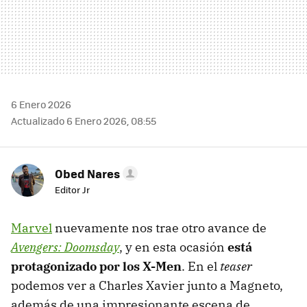
6 Enero 2026
Actualizado 6 Enero 2026, 08:55
Obed Nares
Editor Jr
Marvel
nuevamente nos trae otro avance de
Avengers: Doomsday
, y en esta ocasión
está
protagonizado por los X-Men
. En el
teaser
podemos ver a Charles Xavier junto a Magneto,
además de una impresionante escena de