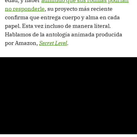
edad, y haber
admitido que sus rodillas podrían
no responderle
, su proyecto más reciente
confirma que entrega cuerpo y alma en cada
papel. Esta vez incluso de manera literal.
Hablamos de la antología animada producida
por Amazon,
Secret Level
.