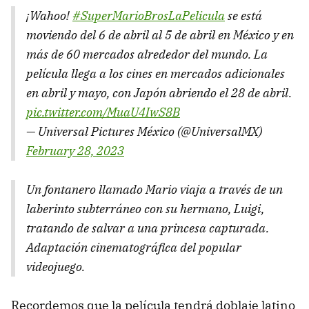
¡Wahoo!
#SuperMarioBrosLaPelicula
se está
moviendo del 6 de abril al 5 de abril en México y en
más de 60 mercados alrededor del mundo. La
película llega a los cines en mercados adicionales
en abril y mayo, con Japón abriendo el 28 de abril.
pic.twitter.com/MuaU4IwS8B
— Universal Pictures México (@UniversalMX)
February 28, 2023
Un fontanero llamado Mario viaja a través de un
laberinto subterráneo con su hermano, Luigi,
tratando de salvar a una princesa capturada.
Adaptación cinematográfica del popular
videojuego.
Recordemos que la película tendrá doblaje latino