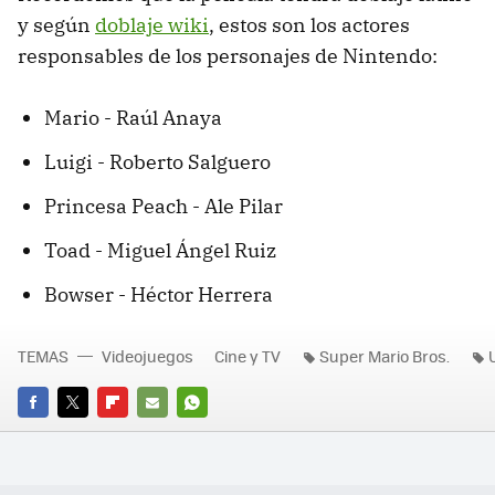
y según
doblaje wiki
, estos son los actores
responsables de los personajes de Nintendo:
Mario - Raúl Anaya
Luigi - Roberto Salguero
Princesa Peach - Ale Pilar
Toad - Miguel Ángel Ruiz
Bowser - Héctor Herrera
TEMAS
Videojuegos
Cine y TV
Super Mario Bros.
FACEBOOK
TWITTER
FLIPBOARD
E-
WHATSAPP
MAIL