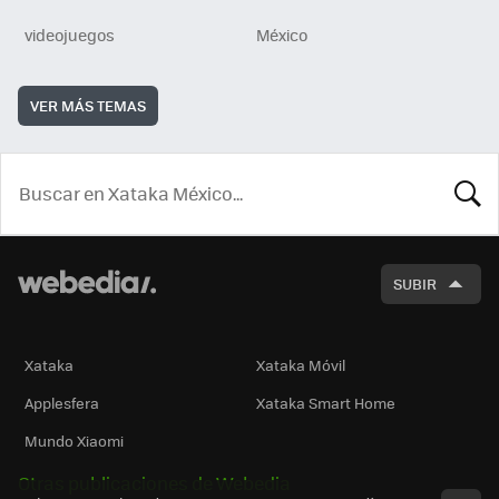
videojuegos
México
VER MÁS TEMAS
BUSCA
SUBIR
Xataka
Xataka Móvil
Applesfera
Xataka Smart Home
Mundo Xiaomi
Otras publicaciones de Webedia